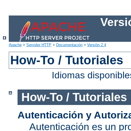
Versi
Apache
>
Servidor HTTP
>
Documentación
>
Versión 2.4
How-To / Tutoriales
Idiomas disponibl
How-To / Tutoriales
Autenticación y Autoriz
Autenticación es un pro