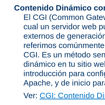
Contenido Dinámico co
El CGI (Common Gatewa
cual un servidor web p
externos de generación
referimos comúnmente
CGI. Es un método senc
dinámico en tu sitio w
introducción para conf
Apache, y de inicio pa
Ver:
CGI: Contenido D