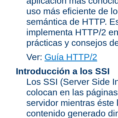
aplicación más conoci
uso más eficiente de lo
semántica de HTTP. Es
implementa HTTP/2 en
prácticas y consejos d
Ver:
Guía HTTP/2
Introducción a los SSI
Los SSI (Server Side I
colocan en las página
servidor mientras éste 
contenido generado d