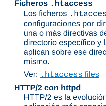
Ficheros
.htaccess
Los ficheros
.htacce
configuraciones por-dir
una o más directivas d
directorio específico y 
aplican sobre ese direc
mismo.
Ver:
files
.htaccess
HTTP/2 con httpd
HTTP/2 es la evolución