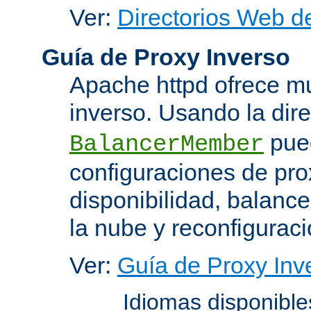
Ver:
Directorios Web d
Guía de Proxy Inverso
Apache httpd ofrece m
inverso. Usando la dir
pued
BalancerMember
configuraciones de pro
disponibilidad, balanc
la nube y reconfiguraci
Ver:
Guía de Proxy Inv
Idiomas disponibl