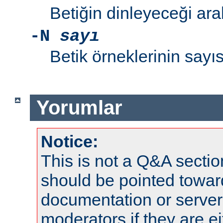
Betiğin dinleyeceği ara
-N
sayı
Betik örneklerinin sayıs
Yorumlar
Notice:
This is not a Q&A sect
should be pointed towar
documentation or serve
moderators if they are 