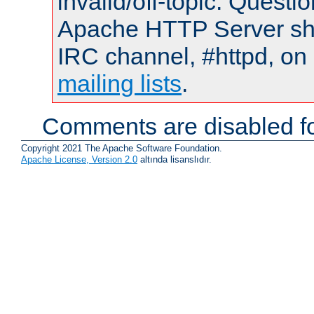
invalid/off-topic. Quest
Apache HTTP Server shou
IRC channel, #httpd, on 
mailing lists
.
Comments are disabled fo
Copyright 2021 The Apache Software Foundation.
Apache License, Version 2.0
altında lisanslıdır.