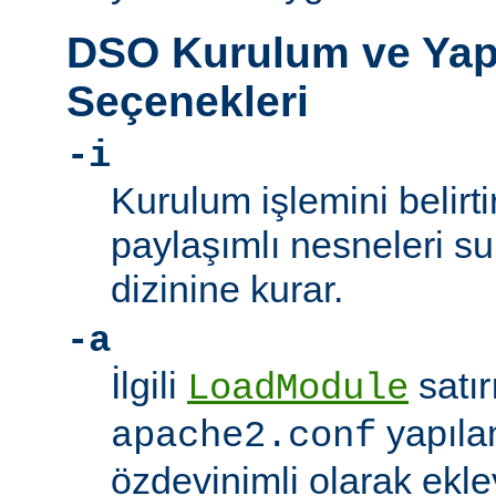
DSO Kurulum ve Yap
Seçenekleri
-i
Kurulum işlemini belirt
paylaşımlı nesneleri 
dizinine kurar.
-a
İlgili
satır
LoadModule
yapıla
apache2.conf
özdevinimli olarak ekle