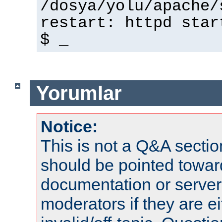
/dosya/yolu/apache/
restart: httpd star
$ _
Yorumlar
Notice:
This is not a Q&A sect
should be pointed towar
documentation or serve
moderators if they are 