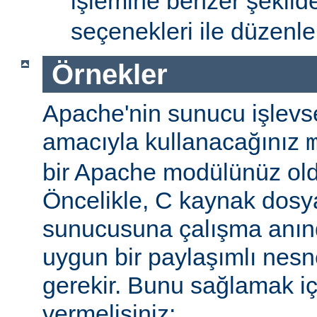
işlemine benzer şekil
seçenekleri ile düzenlem
Örnekler
Apache'nin sunucu işlevse
amacıyla kullanacağınız
bir Apache modülünüz ol
Öncelikle, C kaynak dosy
sunucusuna çalışma anı
uygun bir paylaşımlı nesn
gerekir. Bunu sağlamak iç
vermelisiniz: