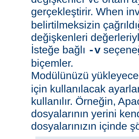
gerçekleştirir. When i
belirtilmeksizin çağrıld
değişkenleri değerleriyl
İsteğe bağlı
seçeneği
-v
biçemler.
Modülünüzü yükleyec
için kullanılacak ayarlar
kullanılır. Örneğin, Apa
dosyalarının yerini ken
dosyalarınızın içinde şöy