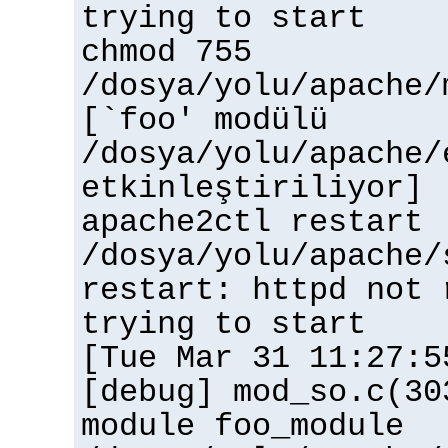
trying to start
chmod 755
/dosya/yolu/apache/
[`foo' modülü
/dosya/yolu/apache/
etkinleştiriliyor]
apache2ctl restart
/dosya/yolu/apache/
restart: httpd not 
trying to start
[Tue Mar 31 11:27:5
[debug] mod_so.c(30
module foo_module