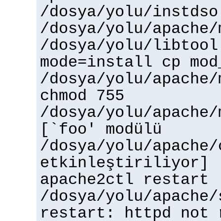
/dosya/yolu/instdso
/dosya/yolu/apache/
/dosya/yolu/libtool
mode=install cp mod
/dosya/yolu/apache/
chmod 755
/dosya/yolu/apache/
[`foo' modülü
/dosya/yolu/apache/
etkinleştiriliyor]
apache2ctl restart
/dosya/yolu/apache/
restart: httpd not 