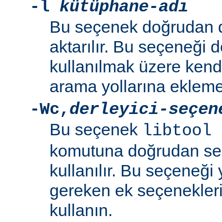
-l
kütüphane-adı
Bu seçenek doğrudan 
aktarılır. Bu seçeneği 
kullanılmak üzere kend
arama yollarına eklemek
-Wc
,
derleyici-seçen
Bu seçenek
libtool 
komutuna doğrudan se
kullanılır. Bu seçeneği y
gereken ek seçenekleri 
kullanın.