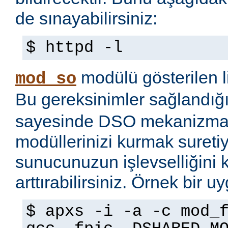
de sınayabilirsiniz:
$ httpd -l
modülü gösterilen li
mod_so
Bu gereksinimler sağlandığ
sayesinde DSO mekanizmas
modüllerinizi kurmak sureti
sunucunuzun işlevselliğini 
arttırabilirsiniz. Örnek bir 
$ apxs -i -a -c mod_