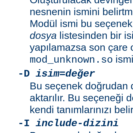
nesnenin ismini belirtme
Modül ismi bu seçenekl
dosya
listesinden bir i
yapılamazsa son çare 
ismi 
mod_unknown.so
-D
isim=değer
Bu seçenek doğrudan 
aktarılır. Bu seçeneği 
kendi tanımlarınızı beli
-I
include-dizini