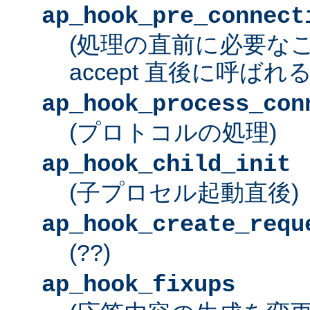
ap_hook_pre_connect
(処理の直前に必要な
accept 直後に呼ばれる
ap_hook_process_con
(プロトコルの処理)
ap_hook_child_init
(子プロセル起動直後)
ap_hook_create_requ
(??)
ap_hook_fixups