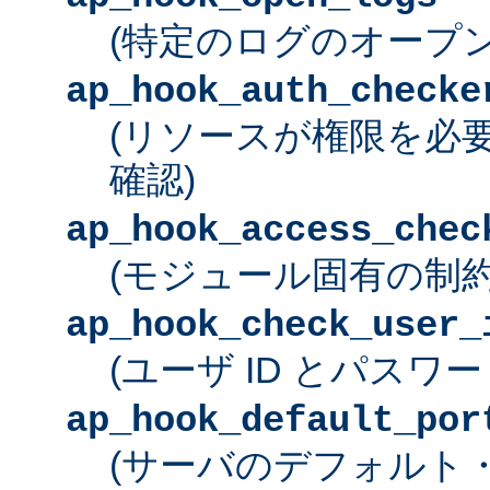
(特定のログのオープン
ap_hook_auth_checke
(リソースが権限を必
確認)
ap_hook_access_chec
(モジュール固有の制約
ap_hook_check_user_
(ユーザ ID とパスワ
ap_hook_default_por
(サーバのデフォルト