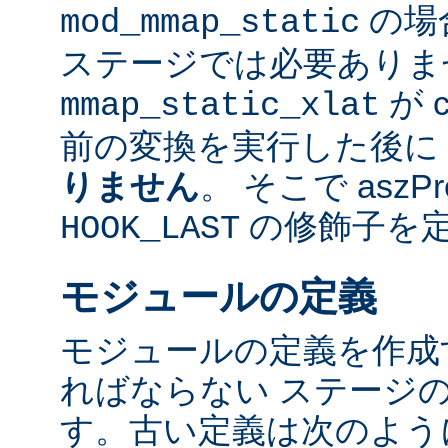
の場
mod_mmap_static
ステージでは必要ありま
が 
mmap_static_xlat
前の変換を実行した後に
りません
。 そこで aszP
の修飾子を
HOOK_LAST
モジュールの定義
モジュールの定義を作成
ればならない ステージ
す。古い定義は次のよう