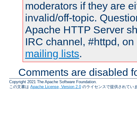
moderators if they are 
invalid/off-topic. Quest
Apache HTTP Server shou
IRC channel, #httpd, on 
mailing lists
.
Comments are disabled fo
Copyright 2021 The Apache Software Foundation.
この文書は
Apache License, Version 2.0
のライセンスで提供されていま