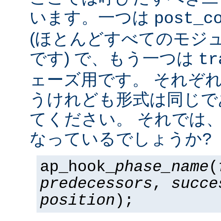
います。一つは
post_c
(ほとんどすべてのモジ
です) で、もう一つは
tr
ェーズ用です。 それぞ
うけれども形式は同じで
てください。 それでは
なっているでしょうか?
ap_hook_
phase_name
(
predecessors
,
succe
position
);