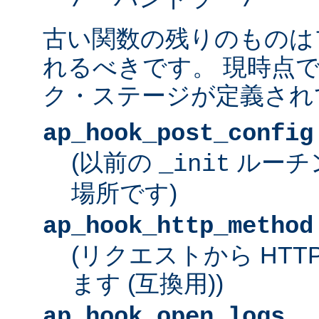
古い関数の残りのものは
れるべきです。 現時点
ク・ステージが定義され
ap_hook_post_config
(以前の
ルーチ
_init
場所です)
ap_hook_http_method
(リクエストから HT
ます (互換用))
ap_hook_open_logs