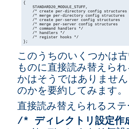
{

    STANDARD20_MODULE_STUFF,

    /* create per-directory config structures 
    /* merge per-directory config structures  
    /* create per-server config structures    
    /* merge per-server config structures     
    /* command handlers */

    /* handlers */

    /* register hooks */

};
このうちのいくつかは古
ものに直接読み替えられ
かはそうではありません
のかを要約してみます。
直接読み替えられるステ
/* ディレクトリ設定作成