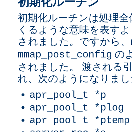
初期化ルーチン
初期化ルーチンは処理全
くるような意味を表すよ
されました。ですから、
の
mmap_post_config
されました。 渡される
れ、次のようになりまし
apr_pool_t *p
apr_pool_t *plog
apr_pool_t *ptemp