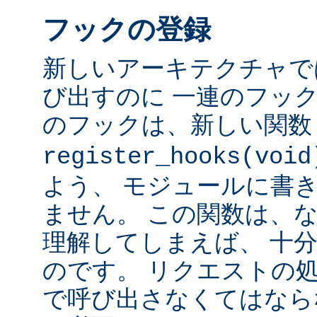
フックの登録
新しいアーキテクチャで
び出すのに 一連のフッ
のフックは、新しい関
register_hooks(void
よう、 モジュールに書
ません。 この関数は、
理解してしまえば、 十
のです。 リクエストの
で呼び出さなくてはなら