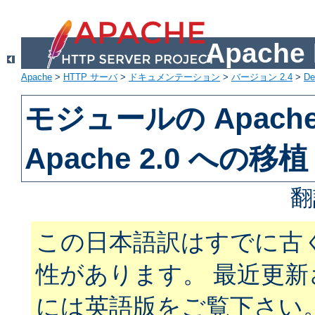
Apach
Apache
>
HTTP サーバ
>
ドキュメンテーション
>
バージョン 2.4
>
De
モジュールの Apache 
Apache 2.0 への移植
翻
この日本語訳はすでに古
性があります。 最近更
には英語版をご覧下さい