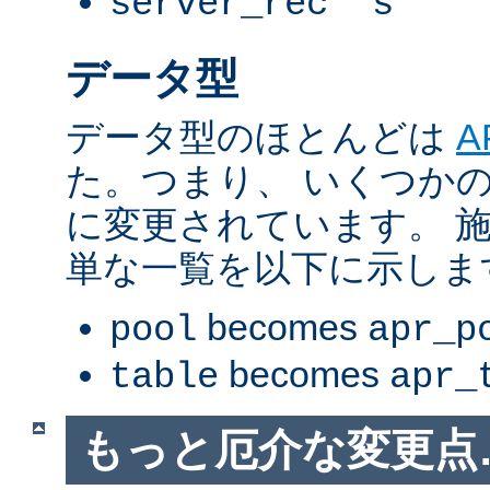
server_rec *s
データ型
データ型のほとんどは
A
た。つまり、 いくつか
に変更されています。 
単な一覧を以下に示しま
becomes
pool
apr_p
becomes
table
apr_
もっと厄介な変更点