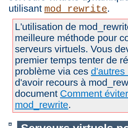
utilisant
.
mod_rewrite
L'utilisation de mod_rewrit
meilleure méthode pour co
serveurs virtuels. Vous d
premier temps tenter de r
problème via ces
d'autre
d'avoir recours à mod_rewr
document
Comment éviter l
mod_rewrite
.