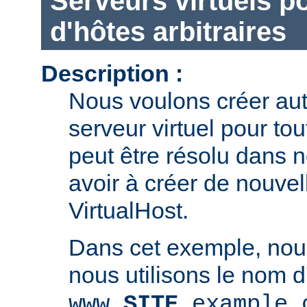
Serveurs virtuels 
d'hôtes arbitraires
Description :
Nous voulons créer au
serveur virtuel pour to
peut être résolu dans 
avoir à créer de nouvel
VirtualHost.
Dans cet exemple, no
nous utilisons le nom d
www.
SITE
.example.