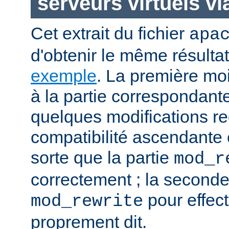
serveurs virtuels v
Cet extrait du fichier
apa
d'obtenir le même résulta
exemple
. La première moit
à la partie correspondant
quelques modifications re
compatibilité ascendante e
sorte que la partie
mod_r
correctement ; la seconde
pour effect
mod_rewrite
proprement dit.