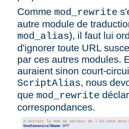
Comme
s'
mod_rewrite
autre module de traducti
), il faut lui 
mod_alias
d'ignorer toute URL suscep
par ces autres modules. 
auraient sinon court-circui
, nous devo
ScriptAlias
que
déclar
mod_rewrite
correspondances.
# extrait le nom de serveur de l'en-tête Host
UseCanonicalName
Off