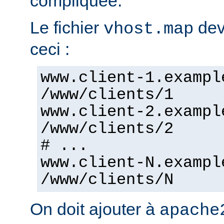
compliquée.
Le fichier
dev
vhost.map
ceci :
www.client-1.exampl
/www/clients/1
www.client-2.exampl
/www/clients/2
# ...
www.client-N.exampl
/www/clients/N
On doit ajouter à
apache