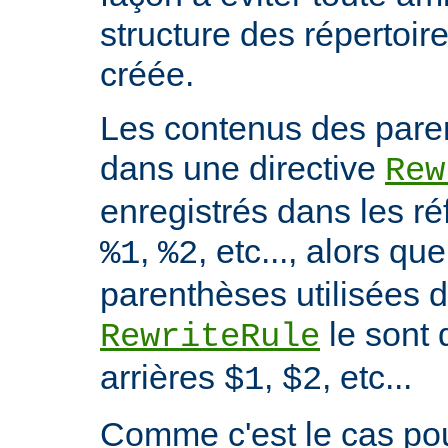
structure des répertoire
créée.
Les contenus des paren
dans une directive
Rew
enregistrés dans les ré
,
, etc..., alors q
%1
%2
parenthèses utilisées d
le sont 
RewriteRule
arrières
,
, etc...
$1
$2
Comme c'est le cas p