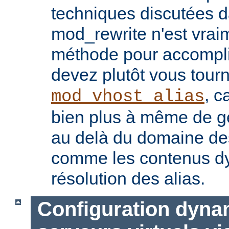
techniques discutées 
mod_rewrite n'est vrai
méthode pour accomplir
devez plutôt vous tourn
, c
mod_vhost_alias
bien plus à même de gé
au delà du domaine des 
comme les contenus dy
résolution des alias.
Configuration dyna