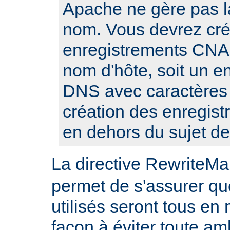
Apache ne gère pas l
nom. Vous devrez cré
enregistrements CN
nom d'hôte, soit un e
DNS avec caractères
création des enregis
en dehors du sujet d
La directive RewriteMa
permet de s'assurer qu
utilisés seront tous en
façon à éviter toute am