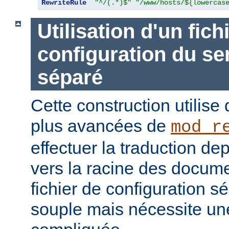
RewriteRule
"^/(.*)$"
"/www/hosts/${lowercas
Utilisation d'un fich
configuration du ser
séparé
Cette construction utilise 
plus avancées de
mod_r
effectuer la traduction dep
vers la racine des documen
fichier de configuration sé
souple mais nécessite une