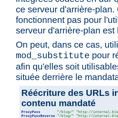
ce serveur d'arrière-plan
fonctionnent pas pour l'util
serveur d'arrière-plan est 
On peut, dans ce cas, util
pour r
mod_substitute
afin qu'elles soit utilisabl
située derrière le mandata
Réécriture des URLs i
contenu mandaté
ProxyPass
"/blog/"
"http://internal.bl
ProxyPassReverse
"/blog/"
"http://internal.bl