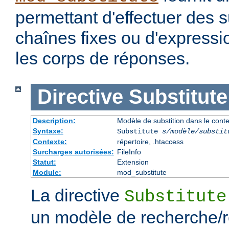
permettant d'effectuer des s
chaînes fixes ou d'expressio
les corps de réponses.
Directive
Substitute
Description:
Modèle de substition dans le cont
Syntaxe:
Substitute
s/modèle/substit
Contexte:
répertoire, .htaccess
Surcharges autorisées:
FileInfo
Statut:
Extension
Module:
mod_substitute
La directive
Substitute
un modèle de recherche/