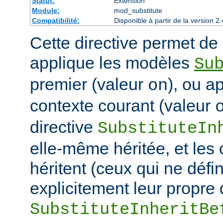
Statut:
Extension
Module:
mod_substitute
Compatibilité:
Disponible à partir de la version
Cette directive permet de d
applique les modèles
Su
premier (valeur
), ou a
on
contexte courant (valeur
directive
SubstituteIn
elle-même héritée, et les
héritent (ceux qui ne défi
explicitement leur propre 
SubstituteInheritBe