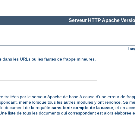
Serveur HTTP Apache Versio
Lan
se dans les URLs ou les fautes de frappe mineures.
tre traitées par le serveur Apache de base à cause d'une erreur de fr
spondant, même lorsque tous les autres modules y ont renoncé. Sa mét
le document de la requête
sans tenir compte de la casse
, et en acc
Une liste de tous les documents qui correspondent est alors élaborée en 