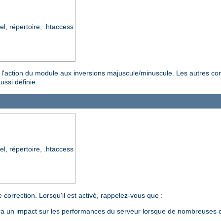
el, répertoire, .htaccess
ter l'action du module aux inversions majuscule/minuscule. Les autres co
ussi définie.
el, répertoire, .htaccess
 correction. Lorsqu'il est activé, rappelez-vous que :
aura un impact sur les performances du serveur lorsque de nombreuses c