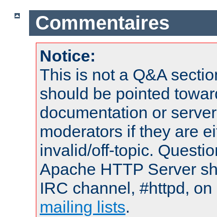
Commentaires
Notice:
This is not a Q&A sect
should be pointed towar
documentation or serve
moderators if they are 
invalid/off-topic. Quest
Apache HTTP Server shou
IRC channel, #httpd, on 
mailing lists
.