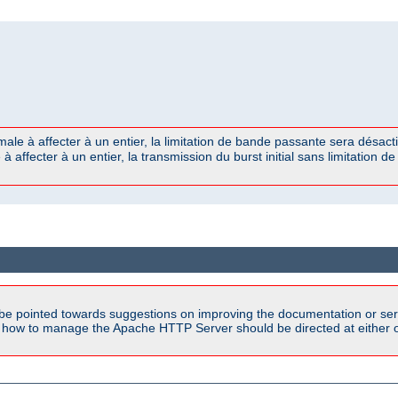
le à affecter à un entier, la limitation de bande passante sera désacti
 affecter à un entier, la transmission du burst initial sans limitation 
be pointed towards suggestions on improving the documentation or ser
n how to manage the Apache HTTP Server should be directed at either ou