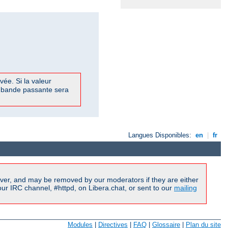
vée. Si la valeur
de bande passante sera
Langues Disponibles:
en
|
fr
ver, and may be removed by our moderators if they are either
r IRC channel, #httpd, on Libera.chat, or sent to our
mailing
Modules
|
Directives
|
FAQ
|
Glossaire
|
Plan du site