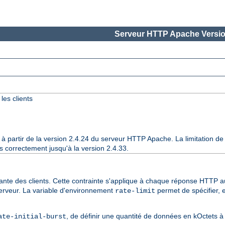
Serveur HTTP Apache Versio
les clients
 à partir de la version 2.4.24 du serveur HTTP Apache. La limitation d
correctement jusqu'à la version 2.4.33.
sante des clients. Cette contrainte s'applique à chaque réponse HTTP 
e serveur. La variable d'environnement
permet de spécifier, e
rate-limit
, de définir une quantité de données en kOctets à
ate-initial-burst