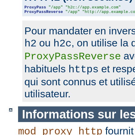
ProxyPass
"/app"
"h2c://app.example.com"
ProxyPassReverse
"/app"
"http://app.example.c
Pour mandater en invers
ou
, on utilise la 
h2
h2c
av
ProxyPassReverse
habituels
et resp
https
qui sont connus et utilis
utilisateur.
Informations sur le
fournit
mod_proxy_http