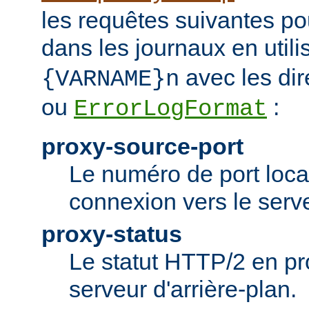
les requêtes suivantes po
dans les journaux en utili
avec les dir
{VARNAME}n
ou
:
ErrorLogFormat
proxy-source-port
Le numéro de port local
connexion vers le serve
proxy-status
Le statut HTTP/2 en p
serveur d'arrière-plan.