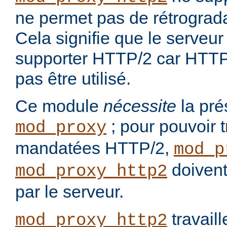
ne permet pas de rétrograd
Cela signifie que le serveur 
supporter HTTP/2 car HTTP/
pas être utilisé.
Ce module
nécessite
la pré
; pour pouvoir t
mod_proxy
mandatées HTTP/2,
mod_p
doivent
mod_proxy_http2
par le serveur.
travail
mod_proxy_http2