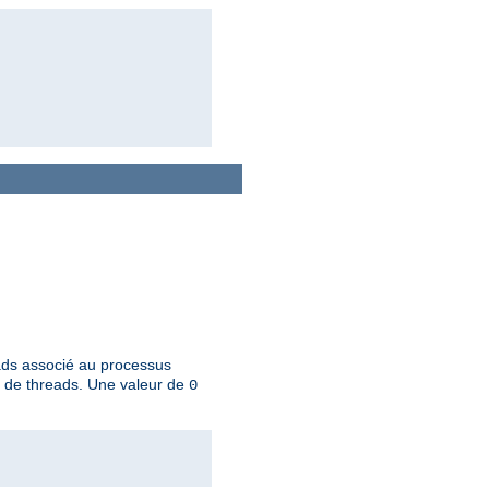
eads associé au processus
u de threads. Une valeur de
0