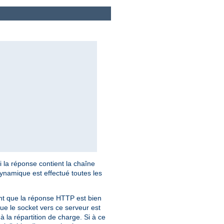
i la réponse contient la chaîne
dynamique est effectué toutes les
ant que la réponse HTTP est bien
ue le socket vers ce serveur est
à la répartition de charge. Si à ce