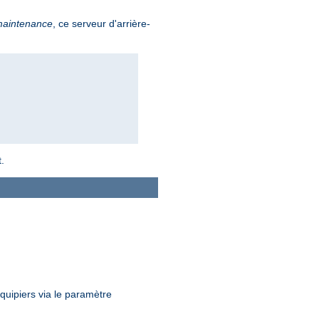
maintenance
, ce serveur d'arrière-
.
uipiers via le paramètre