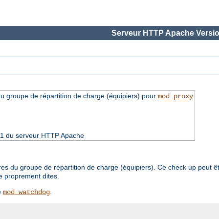
Serveur HTTP Apache Versio
groupe de répartition de charge (équipiers) pour
mod_proxy
4.21 du serveur HTTP Apache
du groupe de répartition de charge (équipiers). Ce check up peut êtr
e proprement dites.
e
.
mod_watchdog