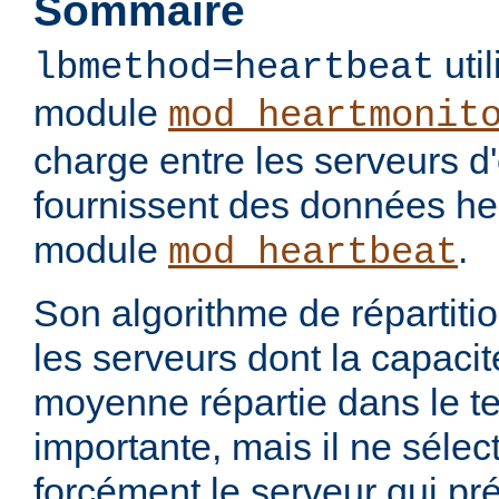
Sommaire
util
lbmethod=heartbeat
module
mod_heartmonit
charge entre les serveurs d'
fournissent des données hea
module
.
mod_heartbeat
Son algorithme de répartiti
les serveurs dont la capacit
moyenne répartie dans le te
importante, mais il ne séle
forcément le serveur qui pr