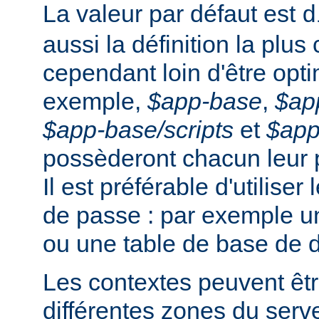
La valeur par défaut est
d
aussi la définition la plus
cependant loin d'être opti
exemple,
$app-base
,
$ap
$app-base/scripts
et
$app
possèderont chacun leur 
Il est préférable d'utiliser
de passe : par exemple un
ou une table de base de 
Les contextes peuvent êtr
différentes zones du serv