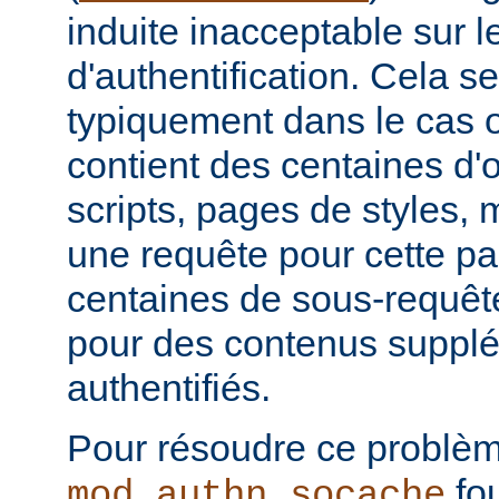
induite inacceptable sur l
d'authentification. Cela se
typiquement dans le cas
contient des centaines d'
scripts, pages de styles, m
une requête pour cette p
centaines de sous-requête
pour des contenus suppl
authentifiés.
Pour résoudre ce problèm
fou
mod_authn_socache