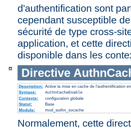
d'authentification sont pa
cependant susceptible de 
sécurité de type cross-sit
application, et cette direc
disponible dans les cont
Directive
AuthnCac
Description:
Active la mise en cache de l'authentification en
Syntaxe:
AuthnCacheEnable
Contexte:
configuration globale
Statut:
Base
Module:
mod_authn_socache
Normalement, cette direct