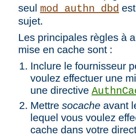
seul
est
mod_authn_dbd
sujet.
Les principales règles à a
mise en cache sont :
Inclure le fournisseur 
voulez effectuer une m
une directive
AuthnCa
Mettre
socache
avant l
lequel vous voulez eff
cache dans votre direc