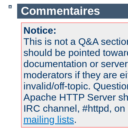
Commentaires
Notice:
This is not a Q&A sect
should be pointed towar
documentation or serve
moderators if they are 
invalid/off-topic. Quest
Apache HTTP Server shou
IRC channel, #httpd, on 
mailing lists
.