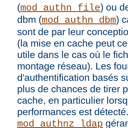
(
) ou 
mod_authn_file
dbm (
) 
mod_authn_dbm
sont de par leur concepti
(la mise en cache peut c
utile dans le cas où le fich
montage réseau). Les fou
d'authentification basés
plus de chances de tirer p
cache, en particulier lor
performances est détecté
géran
mod_authnz_ldap