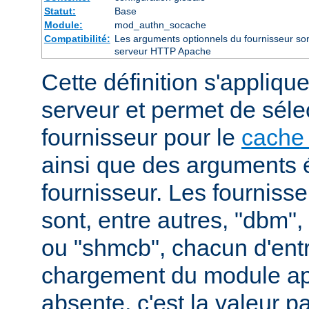
Statut:
Base
Module:
mod_authn_socache
Compatibilité:
Les arguments optionnels du fournisseur sont
serveur HTTP Apache
Cette définition s'appliqu
serveur et permet de séle
fournisseur pour le
cache 
ainsi que des arguments 
fournisseur. Les fourniss
sont, entre autres, "dbm"
ou "shmcb", chacun d'entr
chargement du module appr
absente, c'est la valeur p