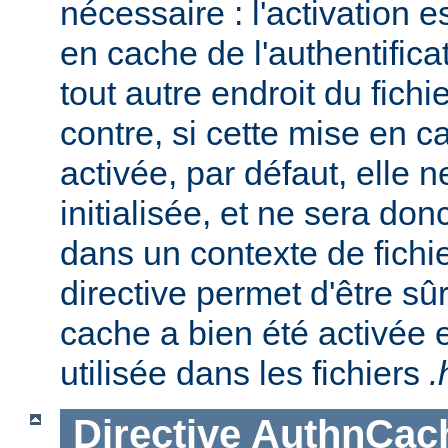
nécessaire : l'activation es
en cache de l'authentifica
tout autre endroit du fichi
contre, si cette mise en c
activée, par défaut, elle 
initialisée, et ne sera do
dans un contexte de fichi
directive permet d'être sû
cache a bien été activée 
utilisée dans les fichiers
.
Directive
AuthnCac