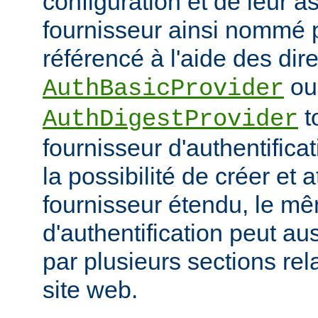
configuration et de leur a
fournisseur ainsi nommé p
référencé à l'aide des dir
ou
AuthBasicProvider
t
AuthDigestProvider
fournisseur d'authentifica
la possibilité de créer et a
fournisseur étendu, le m
d'authentification peut au
par plusieurs sections re
site web.