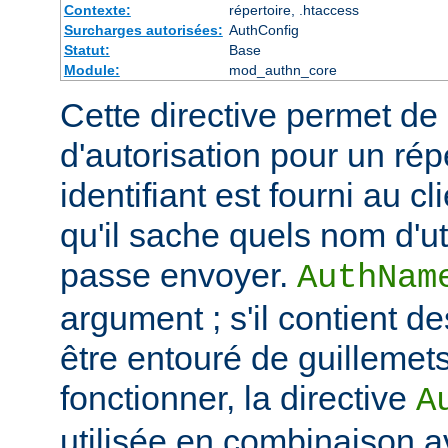
Contexte:
répertoire, .htaccess
Surcharges autorisées:
AuthConfig
Statut:
Base
Module:
mod_authn_core
Cette directive permet de dé
d'autorisation pour un rép
identifiant est fourni au c
qu'il sache quels nom d'ut
passe envoyer.
AuthNam
argument ; s'il contient de
être entouré de guillemet
fonctionner, la directive
A
utilisée en combinaison a