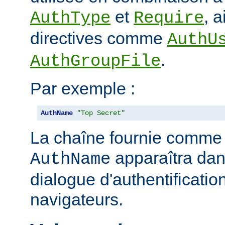
et
, 
AuthType
Require
directives comme
AuthU
.
AuthGroupFile
Par exemple :
AuthName
"Top Secret"
La chaîne fournie comme
apparaîtra dan
AuthName
dialogue d'authentificatio
navigateurs.