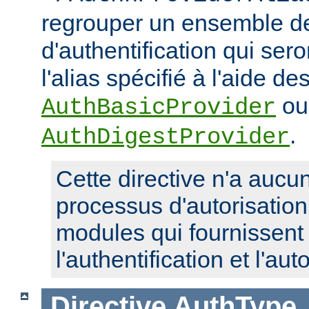
regrouper un ensemble de
d'authentification qui ser
l'alias spécifié à l'aide de
ou
AuthBasicProvider
.
AuthDigestProvider
Cette directive n'a aucun
processus d'autorisatio
modules qui fournissent 
l'authentification et l'aut
Directive
AuthType