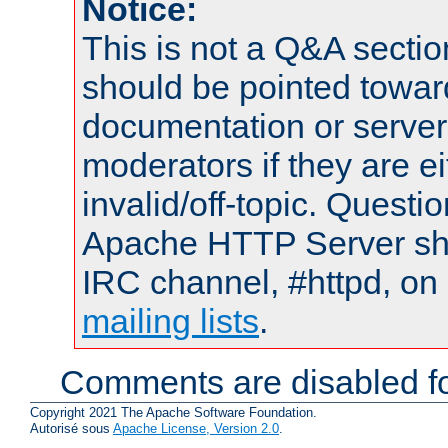
Notice:
This is not a Q&A sect
should be pointed towar
documentation or serve
moderators if they are 
invalid/off-topic. Quest
Apache HTTP Server shou
IRC channel, #httpd, on 
mailing lists
.
Comments are disabled fo
Copyright 2021 The Apache Software Foundation.
Autorisé sous
Apache License, Version 2.0
.