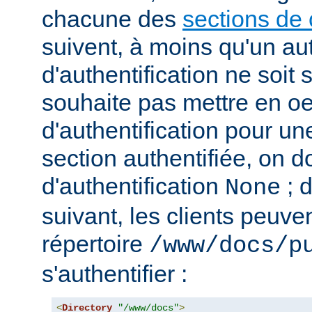
chacune des
sections de 
suivent, à moins qu'un au
d'authentification ne soit s
souhaite pas mettre en o
d'authentification pour u
section authentifiée, on doi
d'authentification
; 
None
suivant, les clients peuv
répertoire
/www/docs/p
s'authentifier :
<
Directory
"/www/docs"
>